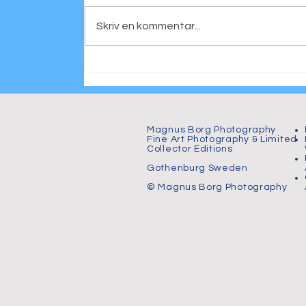
Skriv en kommentar...
Personligt porträtt
Magnus Borg Photography
Fine Art Photography & Limited
Collector Editions
Gothenburg Sweden
© Magnus Borg Photography