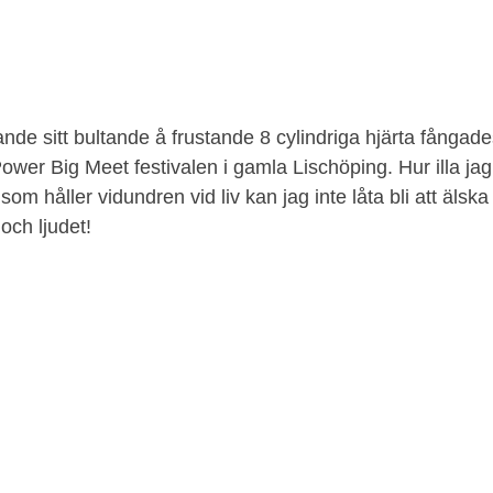
de sitt bultande å frustande 8 cylindriga hjärta fångades
ower Big Meet festivalen i gamla Lischöping. Hur illa jag
om håller vidundren vid liv kan jag inte låta bli att älska
och ljudet!