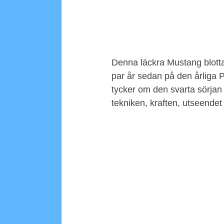
Denna läckra Mustang blottan
par år sedan på den årliga P
tycker om den svarta sörjan s
tekniken, kraften, utseendet 