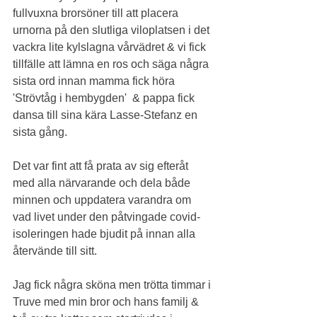
fullvuxna brorsöner till att placera 
urnorna på den slutliga viloplatsen i det 
vackra lite kylslagna vårvädret & vi fick 
tillfälle att lämna en ros och säga några 
sista ord innan mamma fick höra 
'Strövtåg i hembygden'  & pappa fick 
dansa till sina kära Lasse-Stefanz en 
sista gång.
Det var fint att få prata av sig efteråt 
med alla närvarande och dela både 
minnen och uppdatera varandra om 
vad livet under den påtvingade covid-
isoleringen hade bjudit på innan alla 
återvände till sitt.
Jag fick några sköna men trötta timmar i 
Truve med min bror och hans familj & 