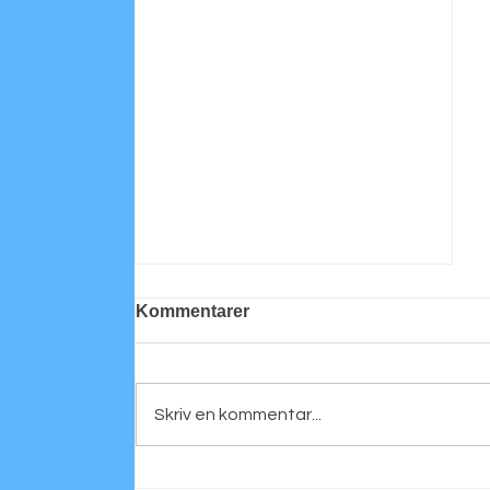
Kommentarer
Skriv en kommentar...
Personligt porträtt