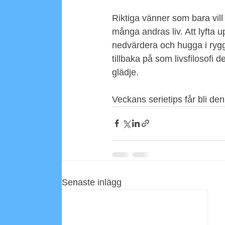
Riktiga vänner som bara vill v
många andras liv. Att lyfta u
nedvärdera och hugga i ryggen
tillbaka på som livsfilosofi
glädje.
Veckans serietips får bli den
Senaste inlägg