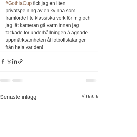
#GothiaCup
 fick jag en liten 
privatspelning av en kvinna som 
framförde lite klassiska verk för mig och 
jag lät kameran gå varm innan jag 
tackade för underhållningen å ägnade 
uppmärksamheten åt fotbollstalanger 
från hela världen!
Visa alla
Senaste inlägg