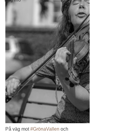
På väg mot 
#GrönaVallen
 och 