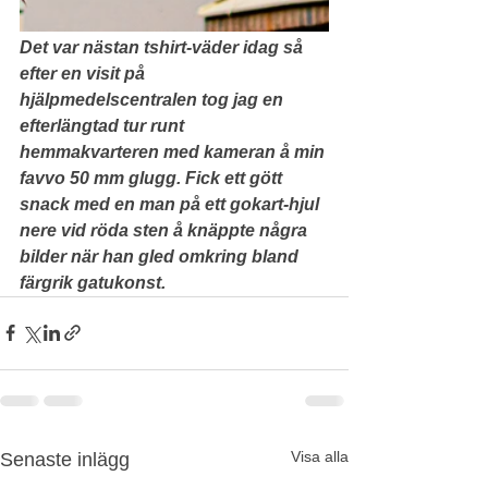
Det var nästan tshirt-väder idag så 
efter en visit på 
hjälpmedelscentralen tog jag en 
efterlängtad tur runt 
hemmakvarteren med kameran å min 
favvo 50 mm glugg. Fick ett gött 
snack med en man på ett gokart-hjul 
nere vid röda sten å knäppte några 
bilder​ när han gled omkring bland 
färgrik gatukonst.
Visa alla
Senaste inlägg