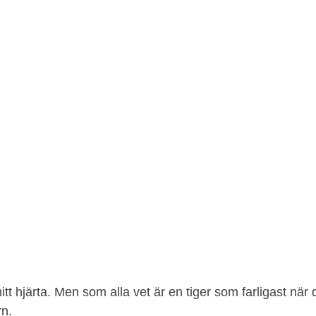
mitt hjärta. Men som alla vet är en tiger som farligast när 
rn.