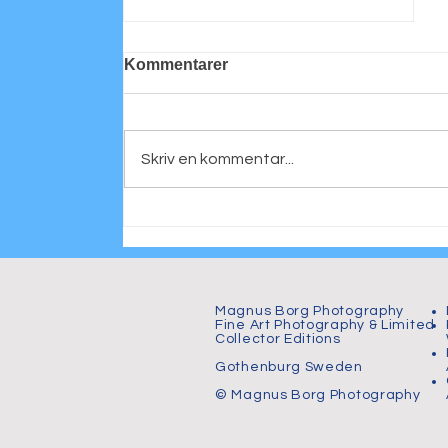
Kommentarer
Skriv en kommentar...
Personligt porträtt
Magnus Borg Photography
Fine Art Photography & Limited
Collector Editions
Gothenburg Sweden
© Magnus Borg Photography