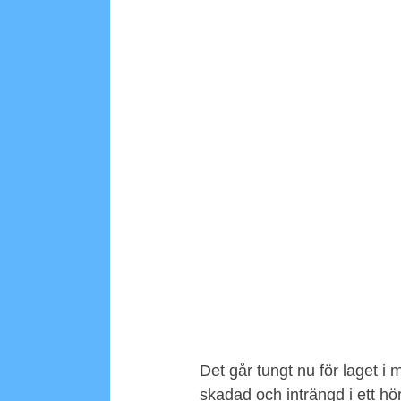
Det går tungt nu för laget i 
skadad och inträngd i ett hö