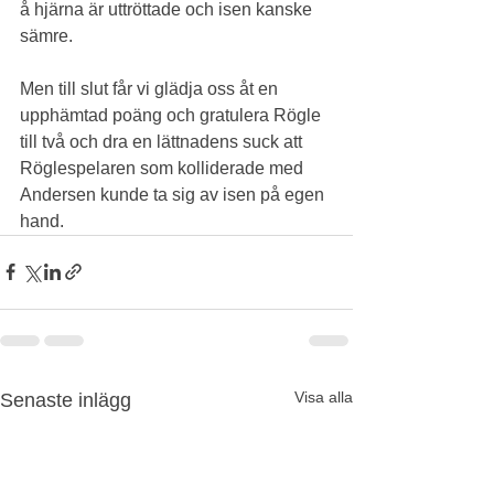
å hjärna är uttröttade och isen kanske 
sämre.
Men till slut får vi glädja oss åt en 
upphämtad poäng och gratulera Rögle 
till två och dra en lättnadens suck att 
Röglespelaren som kolliderade med 
Andersen kunde ta sig av isen på egen 
hand.
Visa alla
Senaste inlägg