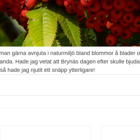
 man gärna avnjuta i naturmiljö bland blommor å blader o
anda. Hade jag vetat att Brynäs dagen efter skulle bjuda
 så hade jag njutit ett snäpp ytterligare!