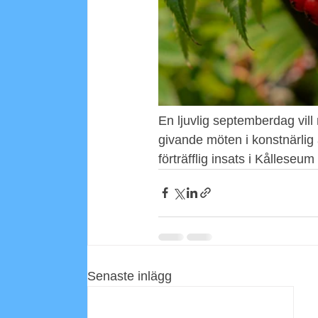
En ljuvlig septemberdag vill
givande möten i konstnärlig 
förträfflig insats i Kålleseum
Senaste inlägg