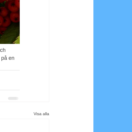
ch 
 på en 
Visa alla