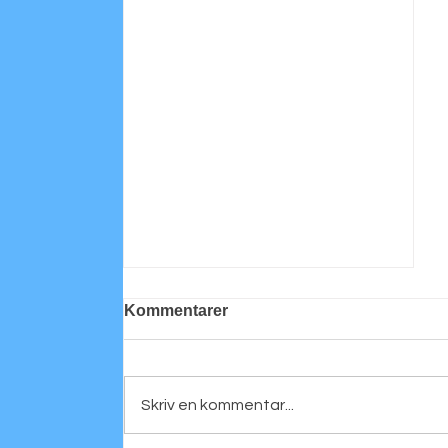
Kommentarer
Skriv en kommentar...
Personligt porträtt