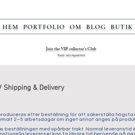
HEM
PORTFOLIO
OM
BLOG
BUTIK
Join the VIP collector's Club
Rules and regulations
/ Shipping & Delivery
produceras efter beställning för att säkerställa högsta 
ormalt 2–5 arbetsdagar om inget annat anges på produ
as beställningen med spårbar frakt. Normal leveranstid i
nationella leveranser kan ta längre tid beroende på des