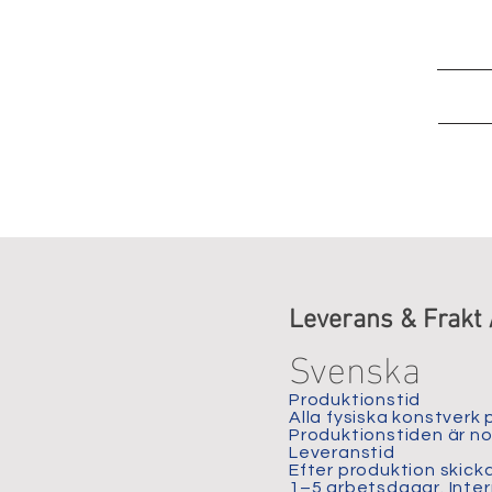
Leverans & Frakt 
Svenska
Produktionstid
Alla fysiska konstverk 
Produktionstiden är n
Leveranstid
Efter produktion skick
1–5 arbetsdagar. Inter