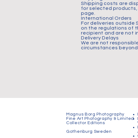
Shipping costs are di
for selected products,
page.
International Orders
For deliveries outside
on the regulations of 
recipient and are not i
Delivery Delays
We are not responsible
circumstances beyond ou
Magnus Borg Photography
Fine Art Photography & Limited
Collector Editions
Gothenburg Sweden