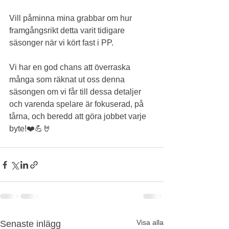
Vill påminna mina grabbar om hur 
framgångsrikt detta varit tidigare 
säsonger när vi kört fast i PP.
Vi har en god chans att överraska 
många som räknat ut oss denna 
säsongen om vi får till dessa detaljer 
och varenda spelare är fokuserad, på 
tårna, och beredd att göra jobbet varje 
byte!❤️💪🤘
Visa alla
Senaste inlägg