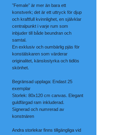
"Female" är mer än bara ett
konstverk; det är ett uttryck för djup
och kraftfull kvinnlighet, en självklar
centralpunkt i varje rum som
inbjuder till både beundran och
samtal.
En exklusiv och oumbärlig pjäs för
konstälskaren som värderar
originalitet, känslostyrka och tidlös
skönhet.
Begränsad upplaga: Endast 25
exemplar
Storlek: 80x120 cm canvas. Elegant
guldfärgad ram inkluderad.
Signerad och numrerad av
konstnären
Andra storlekar finns tillgängliga vid