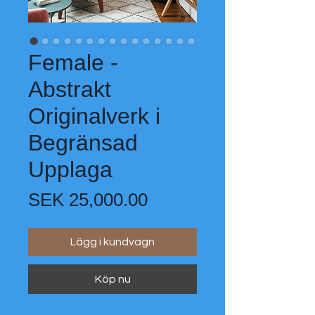
Female -
Abstrakt
Originalverk i
Begränsad
Upplaga
Pris
SEK 25,000.00
Lägg i kundvagn
Köp nu