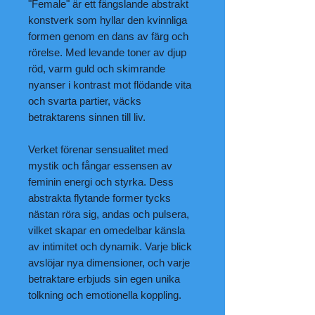
"Female" är ett fängslande abstrakt
konstverk som hyllar den kvinnliga
formen genom en dans av färg och
rörelse. Med levande toner av djup
röd, varm guld och skimrande
nyanser i kontrast mot flödande vita
och svarta partier, väcks
betraktarens sinnen till liv.
Verket förenar sensualitet med
mystik och fångar essensen av
feminin energi och styrka. Dess
abstrakta flytande former tycks
nästan röra sig, andas och pulsera,
vilket skapar en omedelbar känsla
av intimitet och dynamik. Varje blick
avslöjar nya dimensioner, och varje
betraktare erbjuds sin egen unika
tolkning och emotionella koppling.