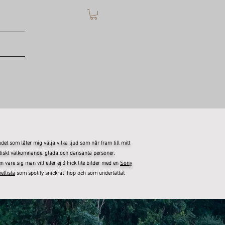
t som låter mig välja vilka ljud som når fram till mitt
astiskt välkomnande, glada och dansanta personer.
vare sig man vill eller ej :) Fick lite bilder med en
Sony
ellista
som spotify snickrat ihop och som underlättat