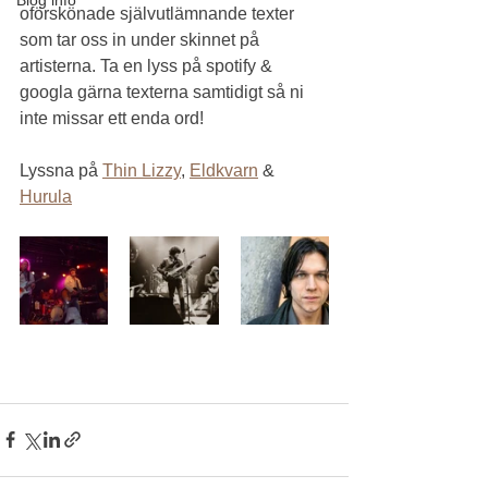
oförskönade självutlämnande texter 
som tar oss in under skinnet på 
artisterna. Ta en lyss på spotify & 
googla gärna texterna samtidigt så ni 
inte missar ett enda ord!
Lyssna på 
Thin Lizzy
, 
Eldkvarn
 & 
Hurula