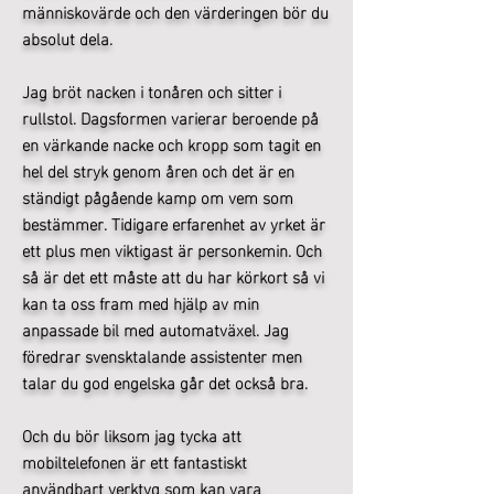
människovärde och den värderingen bör du
absolut dela.
Jag bröt nacken i tonåren och sitter i
rullstol. Dagsformen varierar beroende på
en värkande nacke och kropp som tagit en
hel del stryk genom åren och det är en
ständigt pågående kamp om vem som
bestämmer. Tidigare erfarenhet av yrket är
ett plus men viktigast är personkemin. Och
så är det ett måste att du har körkort så vi
kan ta oss fram med hjälp av min
anpassade bil med automatväxel. Jag
föredrar svensktalande assistenter men
talar du god engelska går det också bra.
Och du bör liksom jag tycka att
mobiltelefonen är ett fantastiskt
användbart verktyg som kan vara