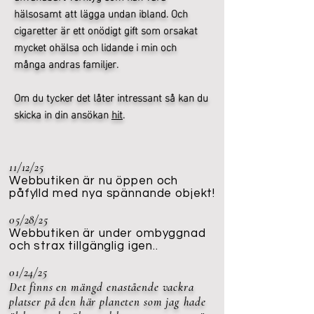
hälsosamt att lägga undan ibland. Och
cigaretter är ett onödigt gift som orsakat
mycket ohälsa och lidande i min och
många andras familjer.
Om du tycker det låter intressant så kan du
skicka in din ansökan
hit
.
11/12/25
Webbutiken är nu öppen och
påfylld med nya spännande objekt!
05/28/25
Webbutiken är under ombyggnad
och strax tillgänglig igen..
01/24/25
Det finns en mängd enastående vackra
platser på den här planeten som jag hade